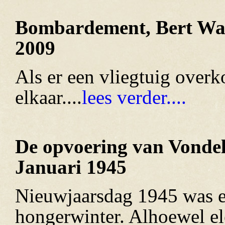
Bombardement, Bert Wag
2009
Als er een vliegtuig overk
elkaar....
lees verder....
De opvoering van Vond
Januari 1945
Nieuwjaarsdag 1945 was ee
hongerwinter. Alhoewel el