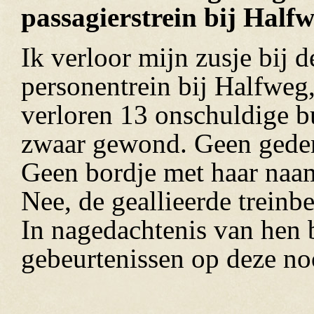
passagierstrein bij Half
Ik verloor mijn zusje bij 
personentrein bij Halfweg,
verloren 13 onschuldige b
zwaar gewond. Geen gedenk
Geen bordje met haar naam
Nee, de geallieerde treinb
In nagedachtenis van hen 
gebeurtenissen op deze no