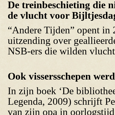
De treinbeschieting die 
de vlucht voor Bijltjesda
“Andere Tijden” opent in 
uitzending over geallieerd
NSB-ers die wilden vlucht
Ook vissersschepen werd
In zijn boek ‘De bibliothe
Legenda, 2009) schrijft P
van zijn opa in oorlogstijd