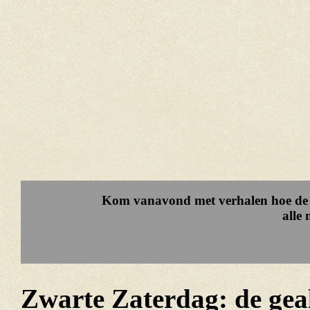
Kom vanavond met verhalen hoe de o
alle
Zwarte Zaterdag: de geal